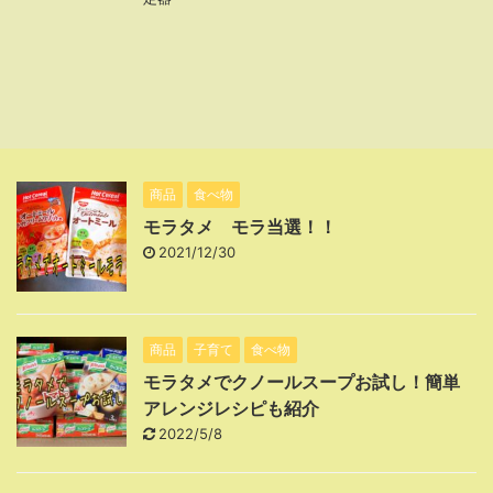
商品
食べ物
モラタメ モラ当選！！
2021/12/30
商品
子育て
食べ物
モラタメでクノールスープお試し！簡単
アレンジレシピも紹介
2022/5/8