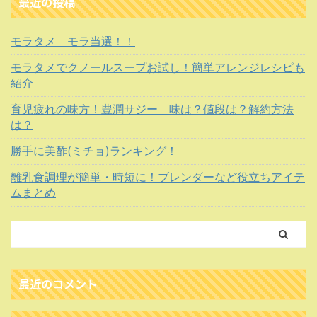
最近の投稿
モラタメ モラ当選！！
モラタメでクノールスープお試し！簡単アレンジレシピも
紹介
育児疲れの味方！豊潤サジー 味は？値段は？解約方法
は？
勝手に美酢(ミチョ)ランキング！
離乳食調理が簡単・時短に！ブレンダーなど役立ちアイテ
ムまとめ
最近のコメント