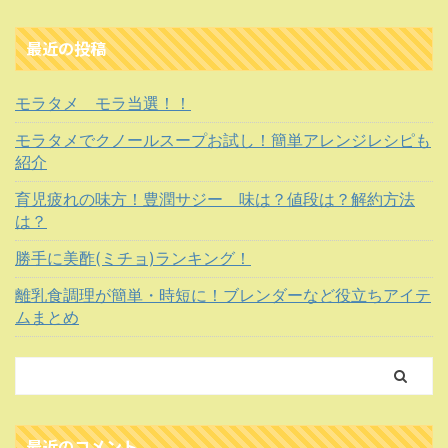
最近の投稿
モラタメ モラ当選！！
モラタメでクノールスープお試し！簡単アレンジレシピも
紹介
育児疲れの味方！豊潤サジー 味は？値段は？解約方法
は？
勝手に美酢(ミチョ)ランキング！
離乳食調理が簡単・時短に！ブレンダーなど役立ちアイテ
ムまとめ
最近のコメント