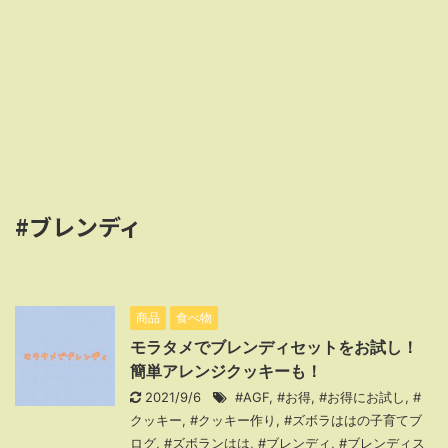
#ブレンディ
商品
食べ物
モラタメでブレンディセットをお試し！
簡単アレンジクッキーも！
2021/9/6
#AGF
,
#お得
,
#お得にお試し
,
#
クッキー
,
#クッキー作り
,
#ズボラははの子育てブ
ログ
,
#ズボランはは
,
#ブレンディ
,
#ブレンディス