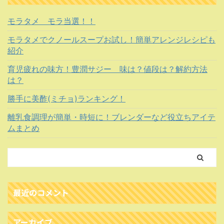
モラタメ モラ当選！！
モラタメでクノールスープお試し！簡単アレンジレシピも
紹介
育児疲れの味方！豊潤サジー 味は？値段は？解約方法
は？
勝手に美酢(ミチョ)ランキング！
離乳食調理が簡単・時短に！ブレンダーなど役立ちアイテ
ムまとめ
最近のコメント
アーカイブ