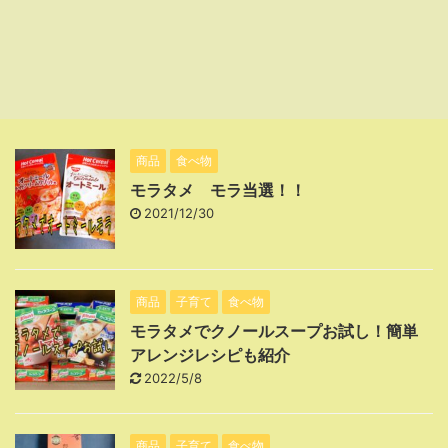
商品
食べ物
モラタメ モラ当選！！
2021/12/30
商品
子育て
食べ物
モラタメでクノールスープお試し！簡単
アレンジレシピも紹介
2022/5/8
商品
子育て
食べ物