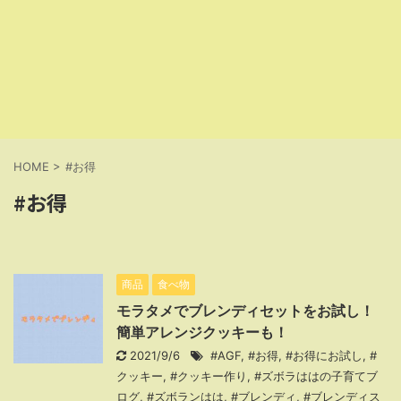
HOME
>
#お得
#お得
商品
食べ物
モラタメでブレンディセットをお試し！
簡単アレンジクッキーも！
2021/9/6
#AGF
,
#お得
,
#お得にお試し
,
#
クッキー
,
#クッキー作り
,
#ズボラははの子育てブ
ログ
,
#ズボランはは
,
#ブレンディ
,
#ブレンディス