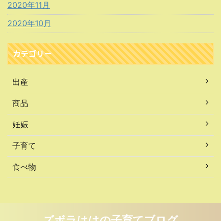
2020年11月
2020年10月
カテゴリー
出産
商品
妊娠
子育て
食べ物
ズボラははの子育てブログ